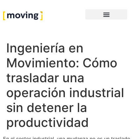
Ingeniería en
Movimiento: Cómo
trasladar una
operación industrial
sin detener la
productividad
En el sector industrial, una mudanza no es un traslado