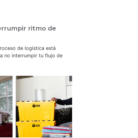
errumpir ritmo de
roceso de logística está
 no interrumpir tu flujo de