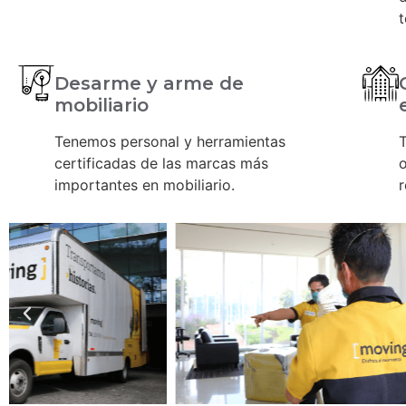
t
Desarme y arme de
mobiliario
Tenemos personal y herramientas
certificadas de las marcas más
o
importantes en mobiliario.
r