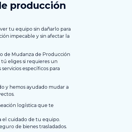
de producción
er tu equipo sin dañarlo para
ión impecable y sin afectar la
cio de Mudanza de Producción
tú eliges si requieres un
s servicios específicos para
do y hemos ayudado mudar a
ectos.
ación logística que te
 el cuidado de tu equipo.
eguro de bienes trasladados.