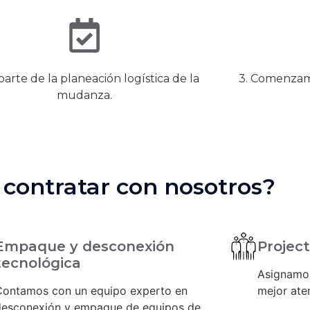
 parte de la planeación logística de la
3. Comenzamo
mudanza.
 contratar con nosotros?
Empaque y desconexión
Projec
tecnológica
Asignamos
Contamos con un equipo experto en
mejor ate
desconexión y empaque de equipos de