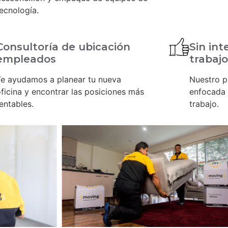
ecnología.
Consultoría de ubicación
Sin int
empleados
trabajo
Te ayudamos a planear tu nueva
Nuestro p
ficina y encontrar las posiciones más
enfocada a
entables.
trabajo.