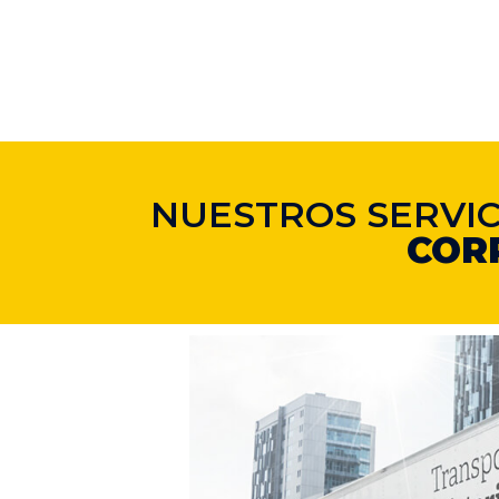
NUESTROS SERVI
COR