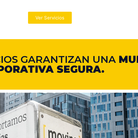
Ver Servicios
CIOS GARANTIZAN UNA
MU
PORATIVA SEGURA.