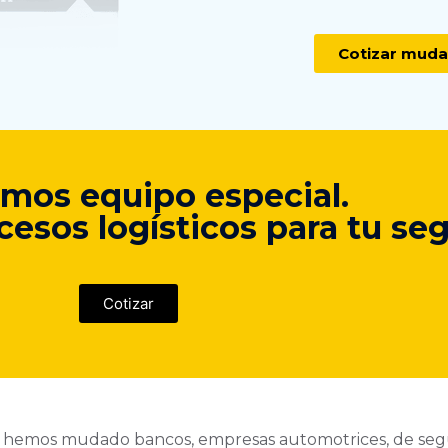
Cotizar mud
os equipo especial.
sos logísticos para tu seg
Cotizar
, hemos mudado bancos, empresas automotrices, de segur