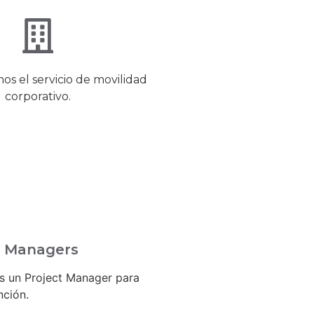
s el servicio de movilidad
corporativo.
t Managers
 un Project Manager para
nción.