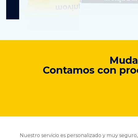
Mudam
Contamos con proce
Nuestro servicio es personalizado y muy seguro