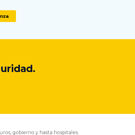
anza
uridad.
os, gobierno y hasta hospitales.