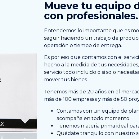
Mueve tu equipo 
con profesionales.
Entendemos lo importante que es mov
seguir haciendo un trabajo de producc
operación o tiempo de entrega.
Es por eso que contamos con el servi
hecho a la medida de tus necesidades, 
servicio todo incluido o si solo necesita
mover tus bienes.
Tenemos más de 20 años en el merca
más de 100 empresas y más de 50 proy
Contamos con un equipo de plane
acompaña en todo momento.
Tenemos materia prima ideal para
Quédate tranquilo con nuestro s