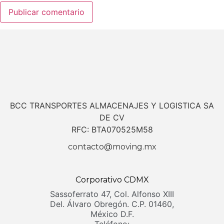
BCC TRANSPORTES ALMACENAJES Y LOGISTICA SA
DE CV
RFC: BTA070525M58
contacto@moving.mx
Corporativo CDMX
Sassoferrato 47, Col. Alfonso XIII
Del. Álvaro Obregón. C.P. 01460,
México D.F.
Teléfono: