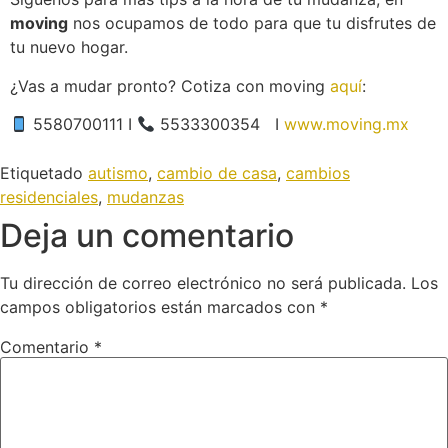
moving
nos ocupamos de todo para que tu disfrutes de
tu nuevo hogar.
¿Vas a mudar pronto? Cotiza con moving
aquí
:
5580700111 I
5533300354 I
www.moving.mx
Etiquetado
autismo
,
cambio de casa
,
cambios
residenciales
,
mudanzas
Deja un comentario
Tu dirección de correo electrónico no será publicada.
Los
campos obligatorios están marcados con
*
Comentario
*