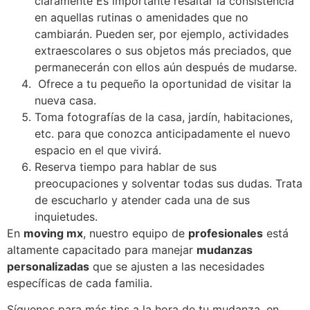
claramente Es importante resaltar la consistencia
en aquellas rutinas o amenidades que no
cambiarán. Pueden ser, por ejemplo, actividades
extraescolares o sus objetos más preciados, que
permanecerán con ellos aún después de mudarse.
Ofrece a tu pequeño la oportunidad de visitar la
nueva casa.
Toma fotografías de la casa, jardín, habitaciones,
etc. para que conozca anticipadamente el nuevo
espacio en el que vivirá.
Reserva tiempo para hablar de sus
preocupaciones y solventar todas sus dudas. Trata
de escucharlo y atender cada una de sus
inquietudes.
En
moving mx
, nuestro equipo de
profesionales
está
altamente capacitado para manejar
mudanzas
personalizadas
que se ajusten a las necesidades
específicas de cada familia.
Síguenos para más tips a la hora de tu mudanza, en