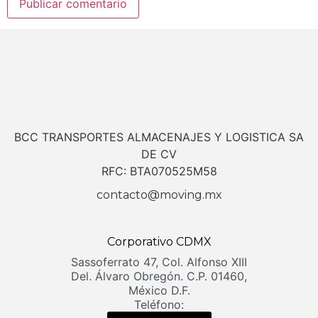
BCC TRANSPORTES ALMACENAJES Y LOGISTICA SA
DE CV
RFC: BTA070525M58
contacto@moving.mx
Corporativo CDMX
Sassoferrato 47, Col. Alfonso XIII
Del. Álvaro Obregón. C.P. 01460,
México D.F.
Teléfono: