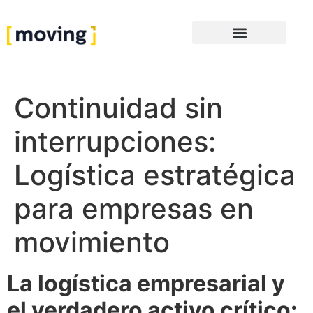
Continuidad sin
interrupciones:
Logística estratégica
para empresas en
movimiento
La logística empresarial y
el verdadero activo crítico: