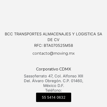
BCC TRANSPORTES ALMACENAJES Y LOGISTICA SA
DE CV
RFC: BTA070525M58
contacto@moving.mx
Corporativo CDMX
Sassoferrato 47, Col. Alfonso XIII
Del. Álvaro Obregón. C.P. 01460,
México D.F.
Teléfono:
55 5414 0632