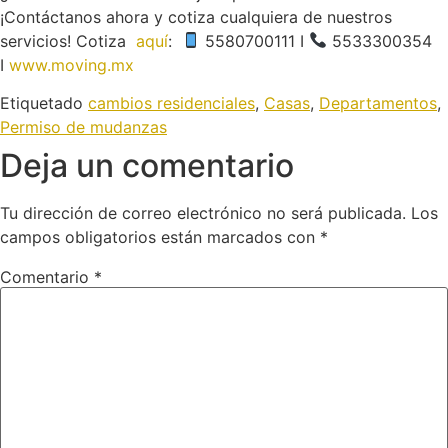
¡Contáctanos ahora y cotiza cualquiera de nuestros
servicios!
Cotiza
aquí
:
5580700111 I
5533300354
I
www.moving.mx
Etiquetado
cambios residenciales
,
Casas
,
Departamentos
,
Permiso de mudanzas
Deja un comentario
Tu dirección de correo electrónico no será publicada.
Los
campos obligatorios están marcados con
*
Comentario
*