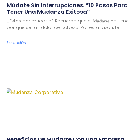
Múdate Sin Interrupciones. “10 Pasos Para
Tener Una Mudanza Exitosa”
¿Estas por mudarte? Recuerda que el 𝐌𝐮𝐝𝐚𝐫𝐬𝐞 no tiene
por qué ser un dolor de cabeza. Por esta razón, te
Leer Más
Beneficios De Mudarte Con Una Empresa