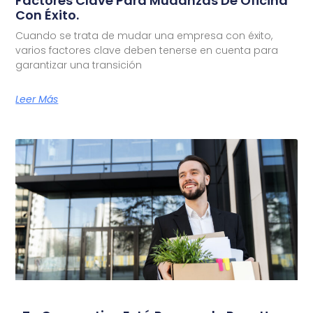
Factores Clave Para Mudanzas De Oficina
Con Éxito.
Cuando se trata de mudar una empresa con éxito,
varios factores clave deben tenerse en cuenta para
garantizar una transición
Leer Más