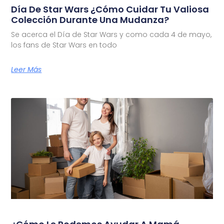
Día De Star Wars ¿Cómo Cuidar Tu Valiosa
Colección Durante Una Mudanza?
Se acerca el Día de Star Wars y como cada 4 de mayo,
los fans de Star Wars en todo
Leer Más