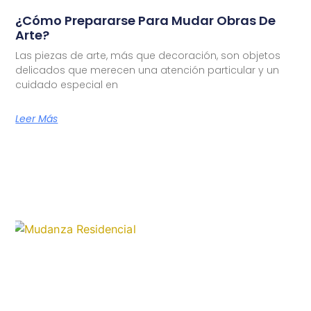
¿Cómo Prepararse Para Mudar Obras De
Arte?
Las piezas de arte, más que decoración, son objetos
delicados que merecen una atención particular y un
cuidado especial en
Leer Más