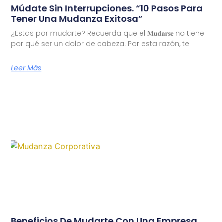
Múdate Sin Interrupciones. “10 Pasos Para
Tener Una Mudanza Exitosa”
¿Estas por mudarte? Recuerda que el 𝐌𝐮𝐝𝐚𝐫𝐬𝐞 no tiene
por qué ser un dolor de cabeza. Por esta razón, te
Leer Más
Beneficios De Mudarte Con Una Empresa