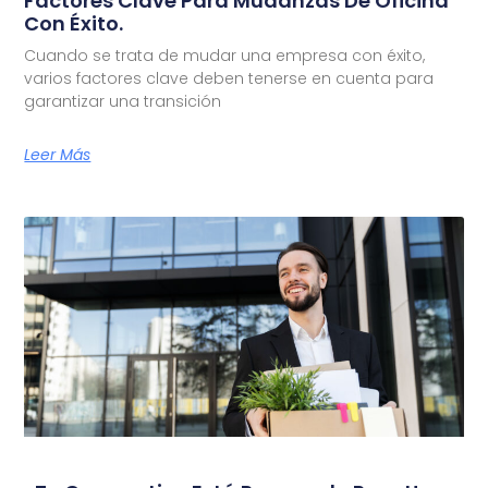
Factores Clave Para Mudanzas De Oficina
Con Éxito.
Cuando se trata de mudar una empresa con éxito,
varios factores clave deben tenerse en cuenta para
garantizar una transición
Leer Más